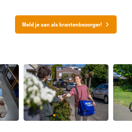
Meld je aan als krantenbezorger!