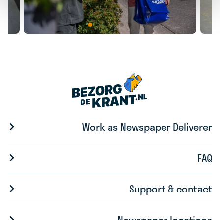
Work as Newspaper Deliverer
FAQ
Support & contact
Newspaper locations