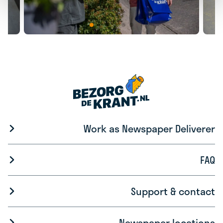
Work as Newspaper Deliverer
FAQ
Support & contact
Newspaper locations