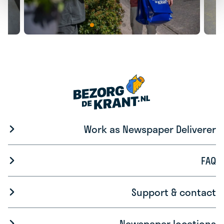
Work as Newspaper Deliverer
FAQ
Support & contact
Newspaper locations