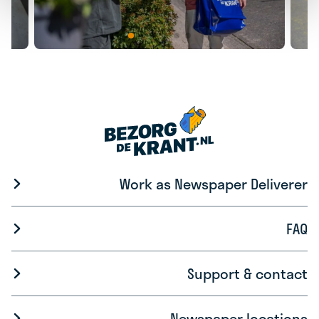
Work as Newspaper Deliverer
FAQ
Support & contact
Newspaper locations