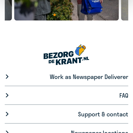
Work as Newspaper Deliverer
FAQ
Support & contact
Newspaper locations