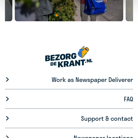
Work as Newspaper Deliverer
FAQ
Support & contact
Newspaper locations