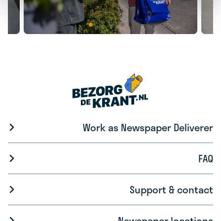
Work as Newspaper Deliverer
FAQ
Support & contact
Newspaper locations