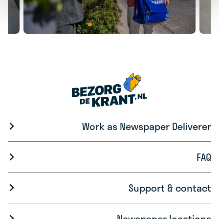
Work as Newspaper Deliverer
FAQ
Support & contact
Newspaper locations