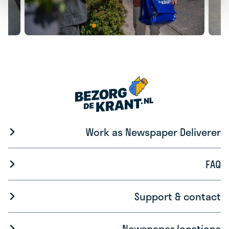
Work as Newspaper Deliverer
FAQ
Support & contact
Newspaper locations