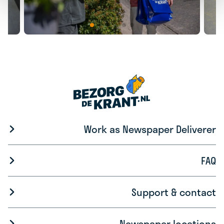
Work as Newspaper Deliverer
FAQ
Support & contact
Newspaper locations