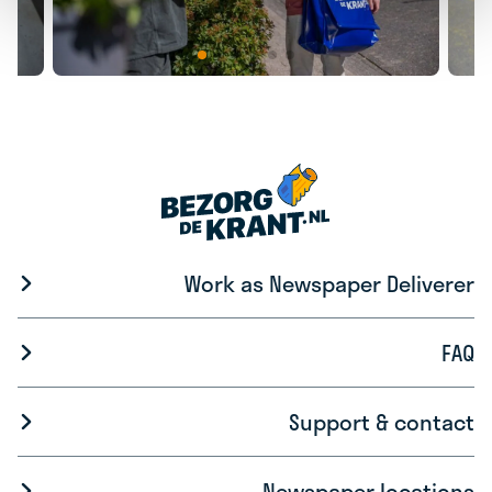
Work as Newspaper Deliverer
FAQ
Support & contact
Newspaper locations