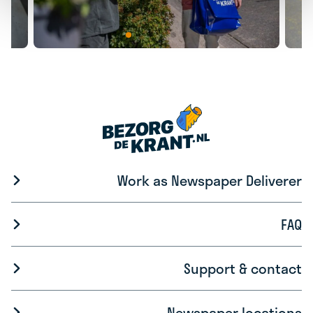
Work as Newspaper Deliverer
FAQ
Support & contact
Newspaper locations