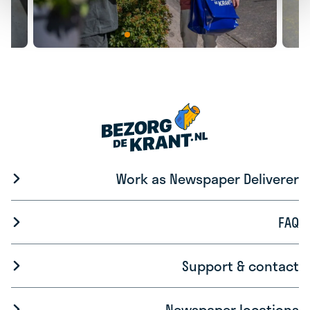
Work as Newspaper Deliverer
FAQ
Support & contact
Newspaper locations