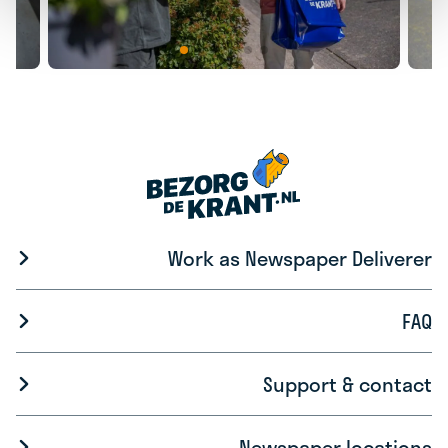
Work as Newspaper Deliverer
FAQ
Support & contact
Newspaper locations