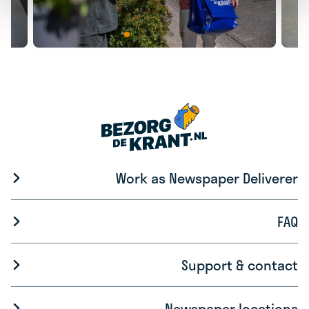
Work as Newspaper Deliverer
FAQ
Support & contact
Newspaper locations