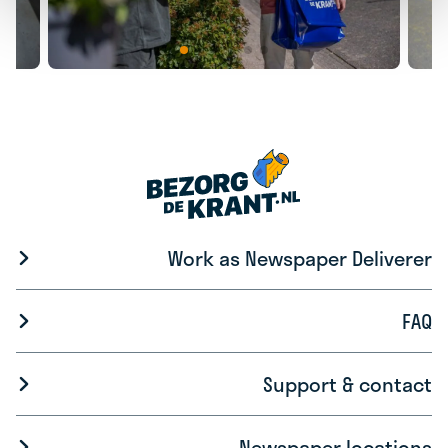
Work as Newspaper Deliverer
FAQ
Support & contact
Newspaper locations