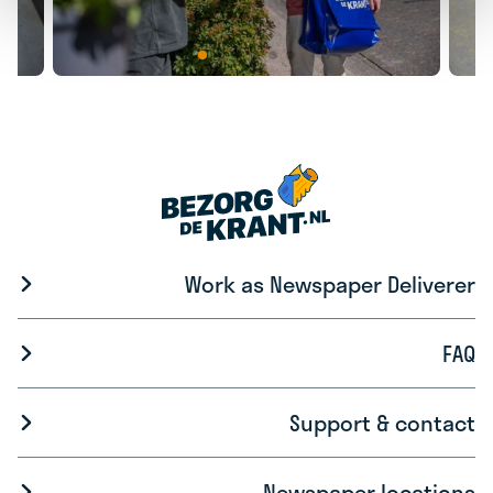
Work as Newspaper Deliverer
FAQ
Support & contact
Newspaper locations