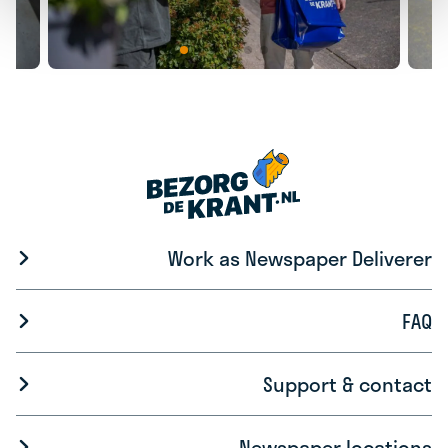
Work as Newspaper Deliverer
FAQ
Support & contact
Newspaper locations