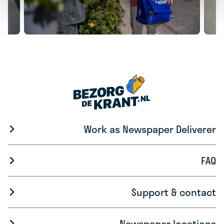
Work as Newspaper Deliverer
FAQ
Support & contact
Newspaper locations