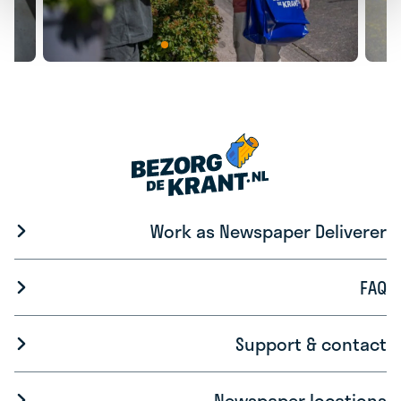
Work as Newspaper Deliverer
FAQ
Support & contact
Newspaper locations