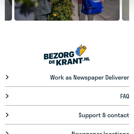
Work as Newspaper Deliverer
FAQ
Support & contact
Newspaper locations