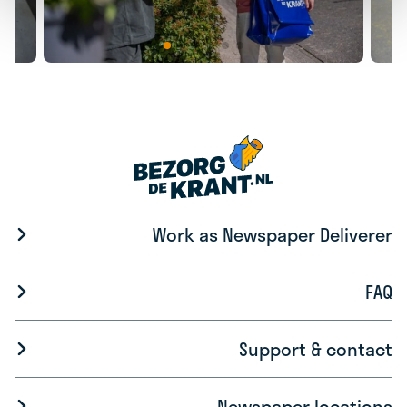
Work as Newspaper Deliverer
FAQ
Support & contact
Newspaper locations