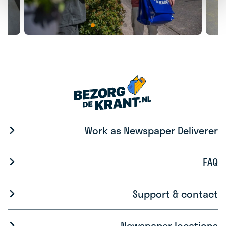
Work as Newspaper Deliverer
FAQ
Support & contact
Newspaper locations