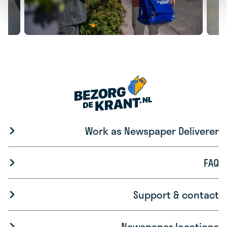
Work as Newspaper Deliverer
FAQ
Support & contact
Newspaper locations