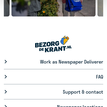
Work as Newspaper Deliverer
FAQ
Support & contact
Newspaper locations