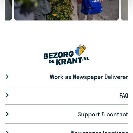
Work as Newspaper Deliverer
FAQ
Support & contact
Newspaper locations