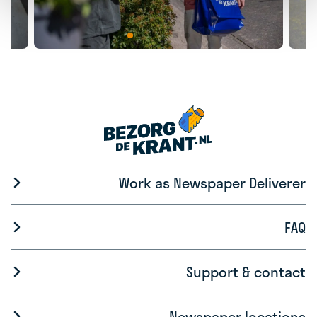
Work as Newspaper Deliverer
FAQ
Support & contact
Newspaper locations