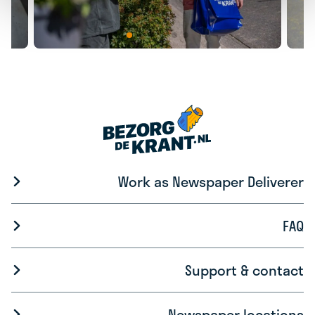
Work as Newspaper Deliverer
FAQ
Support & contact
Newspaper locations