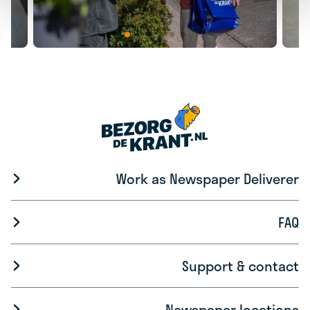
Work as Newspaper Deliverer
FAQ
Support & contact
Newspaper locations