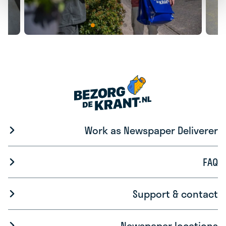
Work as Newspaper Deliverer
FAQ
Support & contact
Newspaper locations