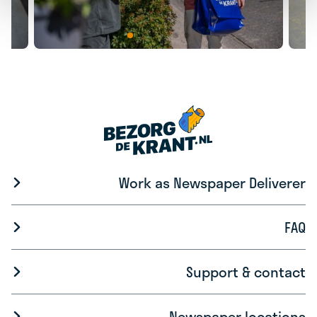
Work as Newspaper Deliverer
FAQ
Support & contact
Newspaper locations