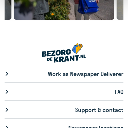
Work as Newspaper Deliverer
FAQ
Support & contact
Newspaper locations