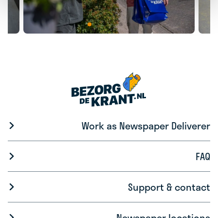
Work as Newspaper Deliverer
FAQ
Support & contact
Newspaper locations