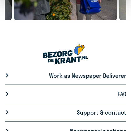
Work as Newspaper Deliverer
FAQ
Support & contact
Newspaper locations