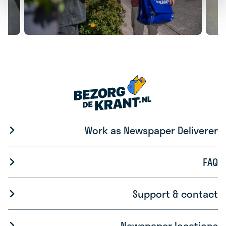
Work as Newspaper Deliverer
FAQ
Support & contact
Newspaper locations