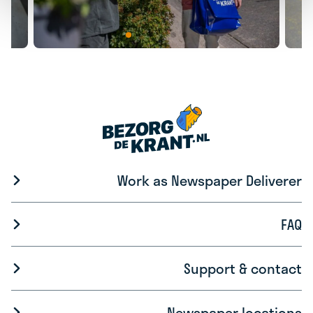
Work as Newspaper Deliverer
FAQ
Support & contact
Newspaper locations