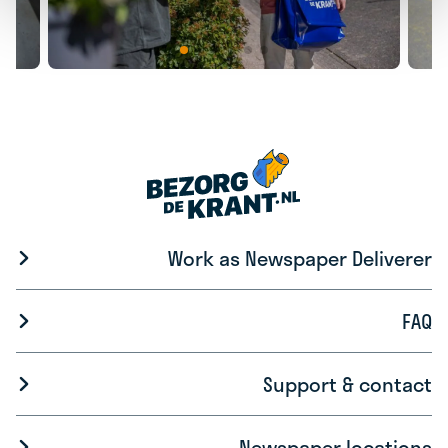
Work as Newspaper Deliverer
FAQ
Support & contact
Newspaper locations