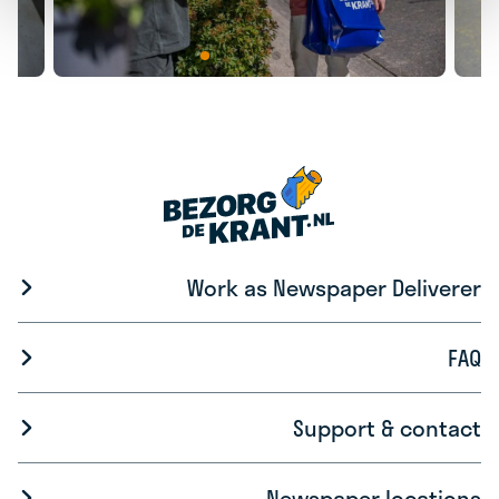
Work as Newspaper Deliverer
FAQ
Support & contact
Newspaper locations