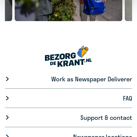
Work as Newspaper Deliverer
FAQ
Support & contact
Newspaper locations