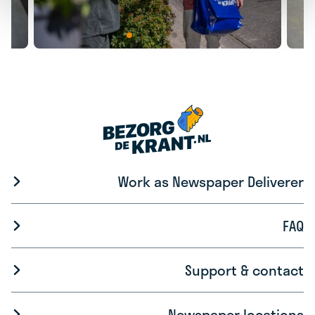
Work as Newspaper Deliverer
FAQ
Support & contact
Newspaper locations