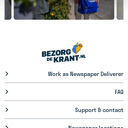
Work as Newspaper Deliverer
FAQ
Support & contact
Newspaper locations