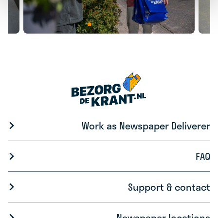
Work as Newspaper Deliverer
FAQ
Support & contact
Newspaper locations