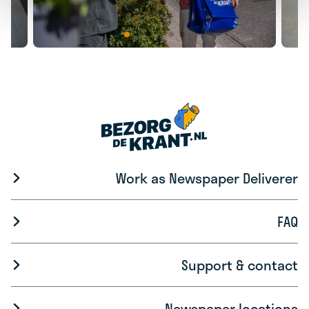
Work as Newspaper Deliverer
FAQ
Support & contact
Newspaper locations