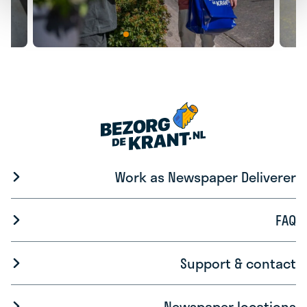
Work as Newspaper Deliverer
FAQ
Support & contact
Newspaper locations