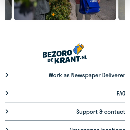
Work as Newspaper Deliverer
FAQ
Support & contact
Newspaper locations