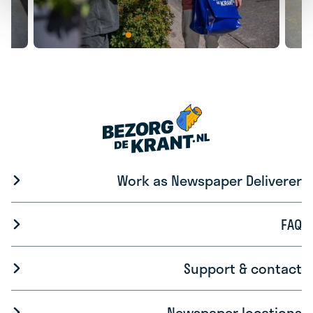
Work as Newspaper Deliverer
FAQ
Support & contact
Newspaper locations