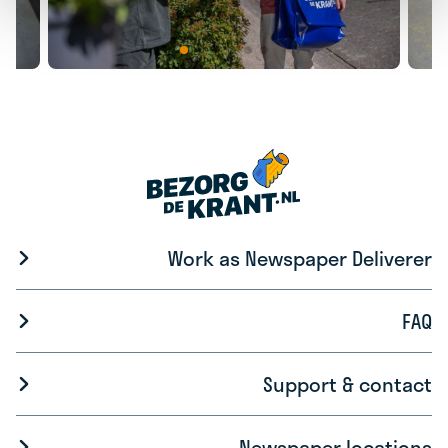
Work as Newspaper Deliverer
FAQ
Support & contact
Newspaper locations