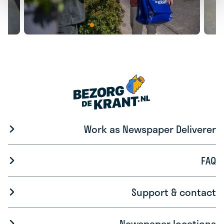
Work as Newspaper Deliverer
FAQ
Support & contact
Newspaper locations