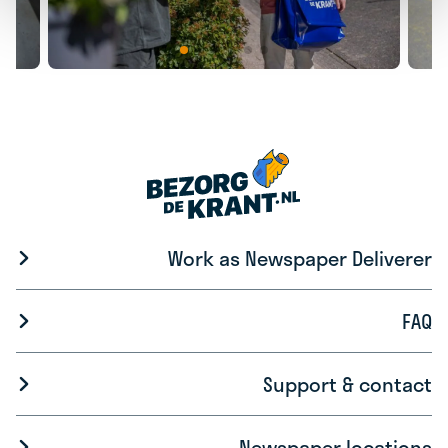
Work as Newspaper Deliverer
FAQ
Support & contact
Newspaper locations